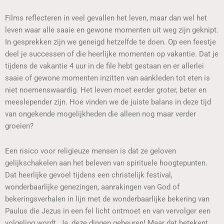
Films reflecteren in veel gevallen het leven, maar dan wel het
leven waar alle saaie en gewone momenten uit weg zijn geknipt.
In gesprekken zijn we geneigd hetzelfde te doen. Op een feestje
deel je successen of die heerlijke momenten op vakantie. Dat je
tijdens de vakantie 4 uur in de file hebt gestaan en er allerlei
saaie of gewone momenten inzitten van aankleden tot eten is
niet noemenswaardig. Het leven moet eerder groter, beter en
meeslepender zijn. Hoe vinden we de juiste balans in deze tijd
van ongekende mogelijkheden die alleen nog maar verder
groeien?
Een risico voor religieuze mensen is dat ze geloven
gelijkschakelen aan het beleven van spirituele hoogtepunten.
Dat heerlijke gevoel tijdens een christelijk festival,
wonderbaarlijke genezingen, aanrakingen van God of
bekeringsverhalen in lijn met de wonderbaarlijke bekering van
Paulus die Jezus in een fel licht ontmoet en van vervolger een
volgeling wordt. Ja, deze dingen gebeuren! Maar dat betekent