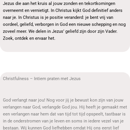
Jezus die aan het kruis al jouw zonden en tekortkomingen
overneemt en vernietigt. In Christus kijkt God definitief anders
naar je. In Christus is je positie veranderd: je bent vrij van
oordeel, geliefd, verborgen in God een nieuwe schepping en nog
zoveel meer. We delen in Jezus’ geliefd zijn door zijn Vader.
Zoek, ontdek en ervaar het.
Christfulness – Intiem praten met Jezus
God verlangt naar jou! Nog voor jij je bewust kon zijn van jouw
verlangen naar God, verlangde God jou. Hij heeft je gemaakt met
een verlangen naar hem dat van tijd tot tijd opspeelt, tastbaar is
in de onderstromen van je leven en soms in iedere vezel van je
bestaan. Wij kunnen God liefhebben omdat Hij ons eerst lief