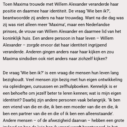
Toen Maxima trouwde met Willem Alexander veranderde haar
positie en daarmee haar identiteit. De vraag ‘Wie ben ik?’,
beantwoordde zij anders na haar trouwdag. Want na die dag was
zij was niet alleen meer ‘Maxima’, maar een Nederlandse
prinses, de vrouw van Willem Alexander en daarmee lid van het
koninklijk huis. Een andere persoon in haar leven – Willem
Alexander – zorgde ervoor dat haar identiteit ingrijpend
veranderde. Anderen gingen anders naar haar kijken en zou
Maxima sindsdien ook niet anders naar zichzelf kijken?
De vraag ‘Wie ben ik?’ is een vraag die mensen hun leven lang
bezighoudt. Veel mensen zijn bezig met hun eigen ontwikkeling
via opleidingen, cursussen en zelfhulpboeken. Kennelijk is er
een behoefte om jezelf beter te leren kennen; wat is mijn eigen
identiteit? Daarbij zijn andere personen vaak belangrijk. ‘Ik ben
een vriend van die en die, ik ben een moeder van die en die, ik
ben een partner van die en die of ik ben een alleenstaande’.
Andere mensen – of de afwezigheid daarvan – hebben een grote