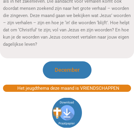
als in het zakenleven. Die aandacht voor verhalen komt ook
doordat mensen zoekend zijn naar het grote verhaal – woorden
die zingeven. Deze maand gaan we bekijken wat Jezus’ woorden
– zijn verhalen – zijn en hoe je ‘in’ die woorden ‘blijft’. Hoe helpt
dat om ‘Christful’ te zijn; vol van Jezus en zijn woorden? En hoe
kun je de woorden van Jezus concreet vertalen naar jouw eigen
dagelijkse leven?
December
Het jeugdthema deze maand is VRIENDSCHAPPEN