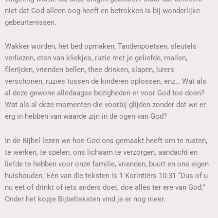
niet dat God alleen oog heeft en betrokken is bij wonderlijke
gebeurtenissen.
Wakker worden, het bed opmaken, Tandenpoetsen, sleutels
verliezen, eten van kliekjes, ruzie met je geliefde, mailen,
filerijden, vrienden bellen, thee drinken, slapen, luiers
verschonen, ruzies tussen de kinderen oplossen, enz… Wat als
al deze gewone alledaagse bezigheden er voor God toe doen?
Wat als al deze momenten die voorbij glijden zonder dat we er
erg in hebben van waarde zijn in de ogen van God?
In de Bijbel lezen we hoe God ons gemaakt heeft om te rusten,
te werken, te spelen, ons lichaam te verzorgen, aandacht en
liefde te hebben voor onze familie, vrienden, buurt en ons eigen
huishouden. Eén van die teksten is 1 Korintiërs 10:31 “Dus of u
nu eet of drinkt of iets anders doet, doe alles ter ere van God.”
Onder het kopje Bijbelteksten vind je er nog meer.