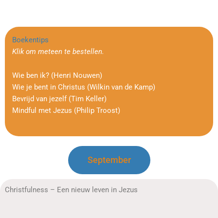
Boekentips
Klik om meteen te bestellen.
Wie ben ik? (Henri Nouwen)
Wie je bent in Christus (Wilkin van de Kamp)
Bevrijd van jezelf (Tim Keller)
Mindful met Jezus (Philip Troost)
September
Christfulness – Een nieuw leven in Jezus