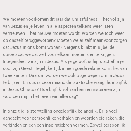
We moeten voorkomen dit jaar dat Christfulness – het vol zijn
van Jezus en je leven in alle aspecten telkens weer laten
vernieuwen – het nieuwe moeten wordt. Worden we toch weer
op onszelf teruggeworpen? Moeten we er zelf maar voor zorgen
dat Jezus in ons komt wonen? Nergens klinkt in Bijbel de
oproep dat we dat zelf voor elkaar moeten zien te krijgen.
Integendeel, we zijn in Jezus. Als je gelooft is hij is actief in je
door zijn Geest. Tegelijkertijd; in een goede relatie komt het van
twee kanten. Daarom worden we ook opgeroepen om in Jezus
te blijven. En dus is deze maand de praktische vraag: hoe blijf ik
in Jezus Christus? Hoe blijf ik vol van hem en inspireren zijn
woorden mij in het leven van elke dag?
In onze tijd is storytelling ongelooflijk belangrijk. Er is veel
aandacht voor persoonlijke verhalen en woorden die raken, die
verbinden en een een inspiratiebron vormen. Zowel persoonlijk