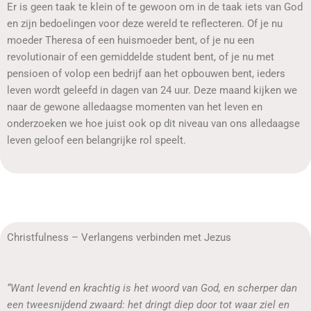
Er is geen taak te klein of te gewoon om in de taak iets van God
en zijn bedoelingen voor deze wereld te reflecteren. Of je nu
moeder Theresa of een huismoeder bent, of je nu een
revolutionair of een gemiddelde student bent, of je nu met
pensioen of volop een bedrijf aan het opbouwen bent, ieders
leven wordt geleefd in dagen van 24 uur. Deze maand kijken we
naar de gewone alledaagse momenten van het leven en
onderzoeken we hoe juist ook op dit niveau van ons alledaagse
leven geloof een belangrijke rol speelt.
Christfulness – Verlangens verbinden met Jezus
“Want levend en krachtig is het woord van God, en scherper dan
een tweesnijdend zwaard: het dringt diep door tot waar ziel en