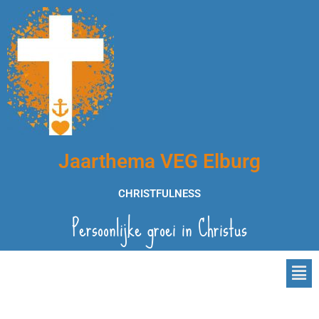
Jaarthema VEG Elburg
CHRISTFULNESS
Persoonlijke groei in Christus