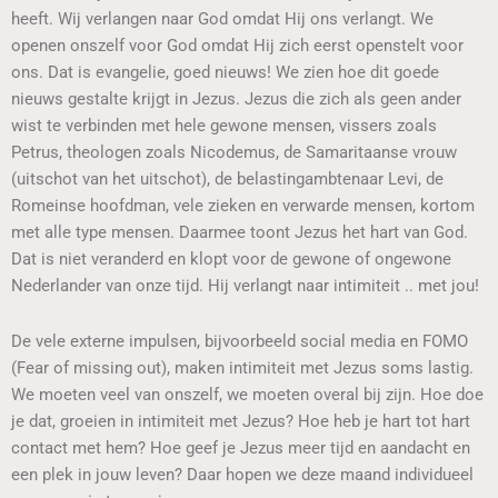
heeft. Wij verlangen naar God omdat Hij ons verlangt. We
openen onszelf voor God omdat Hij zich eerst openstelt voor
ons. Dat is evangelie, goed nieuws! We zien hoe dit goede
nieuws gestalte krijgt in Jezus. Jezus die zich als geen ander
wist te verbinden met hele gewone mensen, vissers zoals
Petrus, theologen zoals Nicodemus, de Samaritaanse vrouw
(uitschot van het uitschot), de belastingambtenaar Levi, de
Romeinse hoofdman, vele zieken en verwarde mensen, kortom
met alle type mensen. Daarmee toont Jezus het hart van God.
Dat is niet veranderd en klopt voor de gewone of ongewone
Nederlander van onze tijd. Hij verlangt naar intimiteit .. met jou!
De vele externe impulsen, bijvoorbeeld social media en FOMO
(Fear of missing out), maken intimiteit met Jezus soms lastig.
We moeten veel van onszelf, we moeten overal bij zijn. Hoe doe
je dat, groeien in intimiteit met Jezus? Hoe heb je hart tot hart
contact met hem? Hoe geef je Jezus meer tijd en aandacht en
een plek in jouw leven? Daar hopen we deze maand individueel