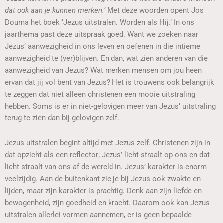
dat ook aan je kunnen merken.’
Met deze woorden opent Jos
Douma het boek ‘Jezus uitstralen. Worden als Hij.’ In ons
jaarthema past deze uitspraak goed. Want we zoeken naar
Jezus’ aanwezigheid in ons leven en oefenen in die intieme
aanwezigheid te (ver)blijven. En dan, wat zien anderen van die
aanwezigheid van Jezus? Wat merken mensen om jou heen
ervan dat jij vol bent van Jezus? Het is trouwens ook belangrijk
te zeggen dat niet alleen christenen een mooie uitstraling
hebben. Soms is er in niet-gelovigen meer van Jezus’ uitstraling
terug te zien dan bij gelovigen zelf.
Jezus uitstralen begint altijd met Jezus zelf. Christenen zijn in
dat opzicht als een reflector; Jezus’ licht straalt op ons en dat
licht straalt van ons af de wereld in. Jezus’ karakter is enorm
veelzijdig. Aan de buitenkant zie je bij Jezus ook zwakte en
lijden, maar zijn karakter is prachtig. Denk aan zijn liefde en
bewogenheid, zijn goedheid en kracht. Daarom ook kan Jezus
uitstralen allerlei vormen aannemen, er is geen bepaalde