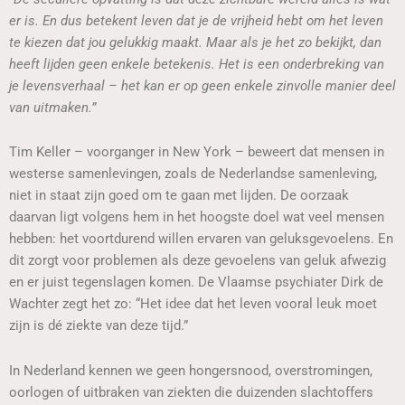
er is. En dus betekent leven dat je de vrijheid hebt om het leven
te kiezen dat jou gelukkig maakt. Maar als je het zo bekijkt, dan
heeft lijden geen enkele betekenis. Het is een onderbreking van
je levensverhaal – het kan er op geen enkele zinvolle manier deel
van uitmaken.”
Tim Keller – voorganger in New York – beweert dat mensen in
westerse samenlevingen, zoals de Nederlandse samenleving,
niet in staat zijn goed om te gaan met lijden. De oorzaak
daarvan ligt volgens hem in het hoogste doel wat veel mensen
hebben: het voortdurend willen ervaren van geluksgevoelens. En
dit zorgt voor problemen als deze gevoelens van geluk afwezig
en er juist tegenslagen komen. De Vlaamse psychiater Dirk de
Wachter zegt het zo: “Het idee dat het leven vooral leuk moet
zijn is dé ziekte van deze tijd.”
In Nederland kennen we geen hongersnood, overstromingen,
oorlogen of uitbraken van ziekten die duizenden slachtoffers