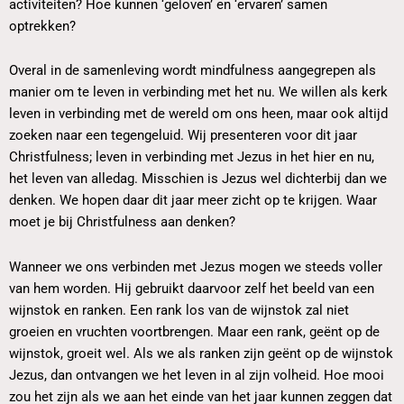
activiteiten? Hoe kunnen ‘geloven’ en ‘ervaren’ samen
optrekken?
Overal in de samenleving wordt mindfulness aangegrepen als
manier om te leven in verbinding met het nu. We willen als kerk
leven in verbinding met de wereld om ons heen, maar ook altijd
zoeken naar een tegengeluid. Wij presenteren voor dit jaar
Christfulness; leven in verbinding met Jezus in het hier en nu,
het leven van alledag. Misschien is Jezus wel dichterbij dan we
denken. We hopen daar dit jaar meer zicht op te krijgen. Waar
moet je bij Christfulness aan denken?
Wanneer we ons verbinden met Jezus mogen we steeds voller
van hem worden. Hij gebruikt daarvoor zelf het beeld van een
wijnstok en ranken. Een rank los van de wijnstok zal niet
groeien en vruchten voortbrengen. Maar een rank, geënt op de
wijnstok, groeit wel. Als we als ranken zijn geënt op de wijnstok
Jezus, dan ontvangen we het leven in al zijn volheid. Hoe mooi
zou het zijn als we aan het einde van het jaar kunnen zeggen dat