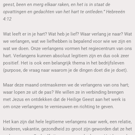
geest, been en merg elkaar raken, en het is in staat de
opvattingen en gedachten van het hart te ontleden.” Hebreeën
4:12
Wat leeft er in je hart? Wat heb je lief? Waar verlang je naar? Wat
we verlangen, wat we liefhebben is bepalend voor wie we zijn en
wat we doen. Onze verlangens vormen het regiecentrum van ons
hart. Verlangens kunnen absoluut legitiem zijn en dus ook zeer
positief. Het is ook een belangrijk thema in het bedrijfsleven
(purpose, de vraag naar waarom je de dingen doet die je doet).
Maar deze maand ontmaskeren we de verlangens van ons hart;
waar lopen ze uit de pas? We willen ze in verbinding brengen
met Jezus en ontdekken dat de Heilige Geest aan het werk is
om onze verlangens te vernieuwen en richting te geven.
Het kan zijn dat hele legitieme verlangens naar werk, een relatie,
kinderen, vakantie, gezondheid zo groot zijn geworden dat ze het