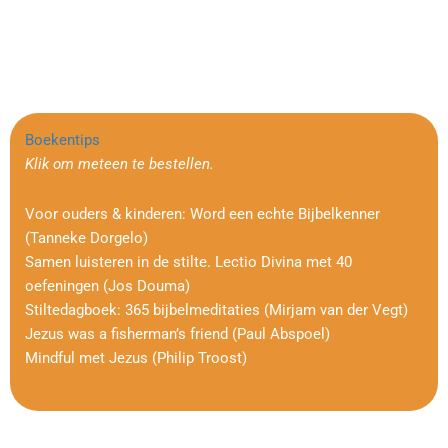
Boekentips
Klik om meteen te bestellen.
Voor ouders & kinderen: Word een echte Bijbelkenner
(Tanneke Dorgelo)
Samen luisteren in de stilte. Lectio Divina met 40
oefeningen (Jos Douma)
Stiltedagboek: 365 bijbelmeditaties (Mirjam van der Vegt)
Jezus was a fisherman’s friend (Paul Abspoel)
Mindful met Jezus (Philip Troost)