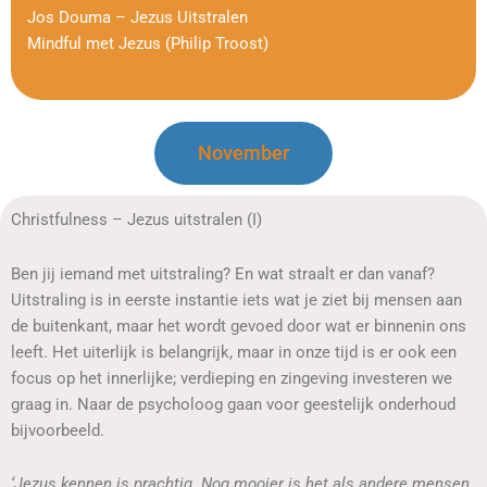
Jos Douma – Jezus Uitstralen
Mindful met Jezus (Philip Troost)
November
Christfulness – Jezus uitstralen (I)
Ben jij iemand met uitstraling? En wat straalt er dan vanaf?
Uitstraling is in eerste instantie iets wat je ziet bij mensen aan
de buitenkant, maar het wordt gevoed door wat er binnenin ons
leeft. Het uiterlijk is belangrijk, maar in onze tijd is er ook een
focus op het innerlijke; verdieping en zingeving investeren we
graag in. Naar de psycholoog gaan voor geestelijk onderhoud
bijvoorbeeld.
‘Jezus kennen is prachtig. Nog mooier is het als andere mensen