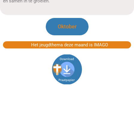
en samen in te groeien.
Oktober
Het jeugdthema deze maand is IMAGO